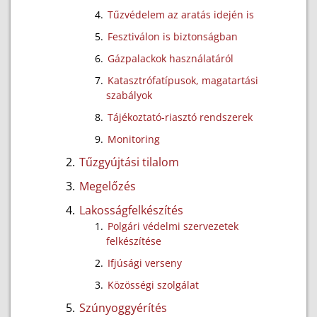
Tűzvédelem az aratás idején is
Fesztiválon is biztonságban
Gázpalackok használatáról
Katasztrófatípusok, magatartási
szabályok
Tájékoztató-riasztó rendszerek
Monitoring
Tűzgyújtási tilalom
Megelőzés
Lakosságfelkészítés
Polgári védelmi szervezetek
felkészítése
Ifjúsági verseny
Közösségi szolgálat
Szúnyoggyérítés