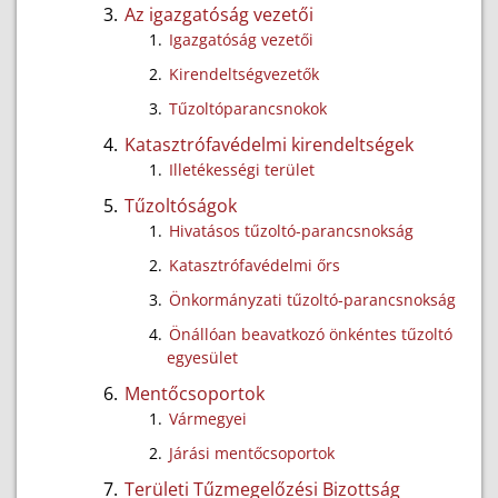
Az igazgatóság vezetői
Igazgatóság vezetői
Kirendeltségvezetők
Tűzoltóparancsnokok
Katasztrófavédelmi kirendeltségek
Illetékességi terület
Tűzoltóságok
Hivatásos tűzoltó-parancsnokság
Katasztrófavédelmi őrs
Önkormányzati tűzoltó-parancsnokság
Önállóan beavatkozó önkéntes tűzoltó
egyesület
Mentőcsoportok
Vármegyei
Járási mentőcsoportok
Területi Tűzmegelőzési Bizottság