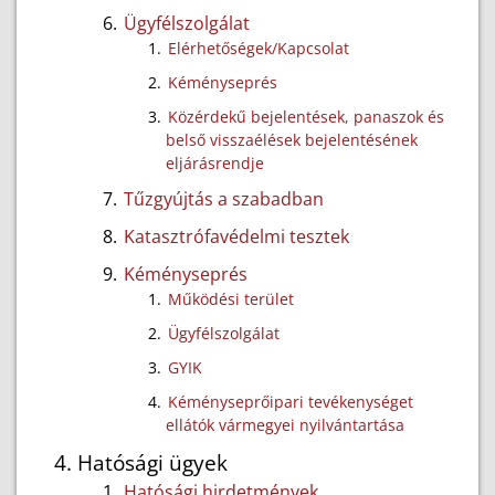
Ügyfélszolgálat
Elérhetőségek/Kapcsolat
Kéményseprés
Közérdekű bejelentések, panaszok és
belső visszaélések bejelentésének
eljárásrendje
Tűzgyújtás a szabadban
Katasztrófavédelmi tesztek
Kéményseprés
Működési terület
Ügyfélszolgálat
GYIK
Kéményseprőipari tevékenységet
ellátók vármegyei nyilvántartása
Hatósági ügyek
Hatósági hirdetmények