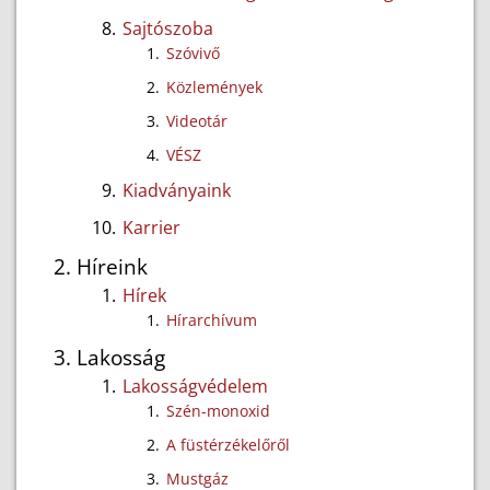
Sajtószoba
Szóvivő
Közlemények
Videotár
VÉSZ
Kiadványaink
Karrier
Híreink
Hírek
Hírarchívum
Lakosság
Lakosságvédelem
Szén-monoxid
A füstérzékelőről
Mustgáz