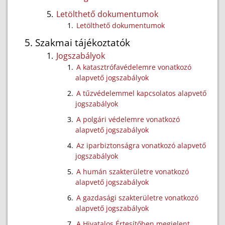
Letölthető dokumentumok
Letölthető dokumentumok
Szakmai tájékoztatók
Jogszabályok
A katasztrófavédelemre vonatkozó
alapvető jogszabályok
A tűzvédelemmel kapcsolatos alapvető
jogszabályok
A polgári védelemre vonatkozó
alapvető jogszabályok
Az iparbiztonságra vonatkozó alapvető
jogszabályok
A humán szakterületre vonatkozó
alapvető jogszabályok
A gazdasági szakterületre vonatkozó
alapvető jogszabályok
A Hivatalos Értesítőben megjelent