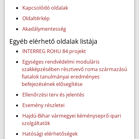
Kapcsolódó oldalak
Oldaltérkép
Akadálymentesség
Egyéb elérhető oldalak listája
INTERREG ROHU 84 projekt
Egységes rendvédelmi moduláris
szakképzésében résztvevő roma származású
fiatalok tanulmányai eredményes
befejezésének elősegítése
Ellenőrzési terv és jelentés
Esemény részletei
Hajdú-Bihar vármegyei kéményseprő-ipari
szolgáltatók
Hatósági elérhetőségek