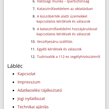
Hatósági munka – Iparbiztonság
Katasztrófavédelem az oktatásban
A küszöbérték alatti üzemekkel
kapcsolatos kérdések és válaszok
A katasztrófavédelmi hozzájárulással
kapcsolatos kérdések és válaszok
Veszélyesáru-szállítás
Egyéb kérdések és válaszok
Tudnivalók a 112-es segélyhívószámról
Lábléc
Kapcsolat
Impresszum
Adatkezelési tájékoztató
Jogi nyilatkozat
Technikai ajánlás