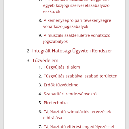
egyéb közjogi szervezetszabályozó
eszközök
A kéményseprőipari tevékenységre
vonatkozó jogszabályok
A műszaki szakterületre vonatkozó
jogszabályok
Integrált Hatósági Ügyviteli Rendszer
Tűzvédelem
Tűzgyújtási tilalom
Tűzgyújtás szabályai szabad területen
Erdők tűzvédelme
Szabadtéri rendezvényekről
Pirotechnika
Tájékoztató szimulációs tervezések
elbírálása
Tájékoztató eltérési engedélyezéssel