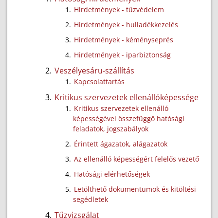
Hirdetmények - tűzvédelem
Hirdetmények - hulladékkezelés
Hirdetmények - kéményseprés
Hirdetmények - iparbiztonság
Veszélyesáru-szállítás
Kapcsolattartás
Kritikus szervezetek ellenállóképessége
Kritikus szervezetek ellenálló
képességével összefüggő hatósági
feladatok, jogszabályok
Érintett ágazatok, alágazatok
Az ellenálló képességért felelős vezető
Hatósági elérhetőségek
Letölthető dokumentumok és kitöltési
segédletek
Tűzvizsgálat