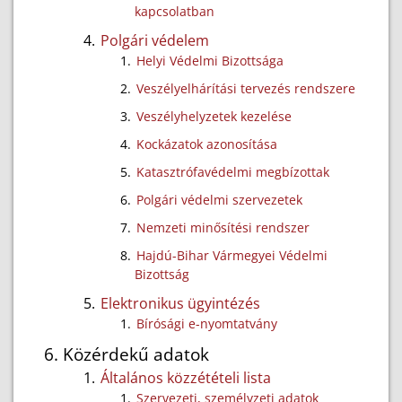
kapcsolatban
Polgári védelem
Helyi Védelmi Bizottsága
Veszélyelhárítási tervezés rendszere
Veszélyhelyzetek kezelése
Kockázatok azonosítása
Katasztrófavédelmi megbízottak
Polgári védelmi szervezetek
Nemzeti minősítési rendszer
Hajdú-Bihar Vármegyei Védelmi
Bizottság
Elektronikus ügyintézés
Bírósági e-nyomtatvány
Közérdekű adatok
Általános közzétételi lista
Szervezeti, személyzeti adatok