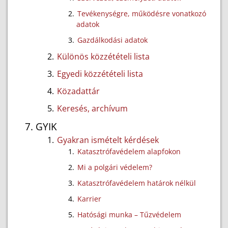
Tevékenységre, működésre vonatkozó
adatok
Gazdálkodási adatok
Különös közzétételi lista
Egyedi közzétételi lista
Közadattár
Keresés, archívum
GYIK
Gyakran ismételt kérdések
Katasztrófavédelem alapfokon
Mi a polgári védelem?
Katasztrófavédelem határok nélkül
Karrier
Hatósági munka – Tűzvédelem