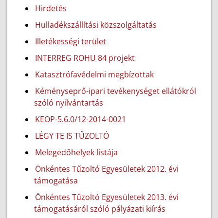
Hirdetés
Hulladékszállítási közszolgáltatás
Illetékességi terület
INTERREG ROHU 84 projekt
Katasztrófavédelmi megbízottak
Kéményseprő-ipari tevékenységet ellátókról
szóló nyilvántartás
KEOP-5.6.0/12-2014-0021
LÉGY TE IS TŰZOLTÓ
Melegedőhelyek listája
Önkéntes Tűzoltó Egyesületek 2012. évi
támogatása
Önkéntes Tűzoltó Egyesületek 2013. évi
támogatásáról szóló pályázati kiírás