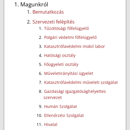
Magunkról
Bemutatkozás
Szervezeti felépítés
Tűzoltósági főfelügyelő
Polgári védelmi főfelügyelő
Katasztrófavédelmi mobil labor
Hatósági osztály
Főügyeleti osztály
Műveletirányítási ügyelet
Katasztrófavédelmi műveleti szolgálat
Gazdasági Igazgatósághelyettes
szervezet
Humán Szolgálat
Ellenőrzési Szolgálat
Hivatal