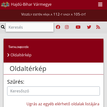
Hajdú-Bihar Vármegye
Veszély esetén hívja a 112-t vagy a 105-öt!
Tartalomjegyzék
Oldaltérkép
Oldaltérkép
Szűrés:
Ugrás az egyéb elérhető oldalak listájára