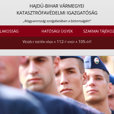
HAJDÚ-BIHAR VÁRMEGYEI
KATASZTRÓFAVÉDELMI IGAZGATÓSÁG
„Magyarország szolgálatában a biztonságért”
LAKOSSÁG
HATÓSÁGI ÜGYEK
SZAKMAI TÁJÉKO
Veszély esetén hívja a 112-t vagy a 105-öt!