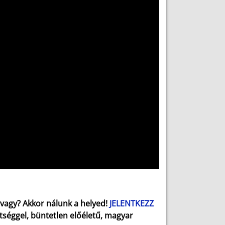
 vagy? Akkor nálunk a helyed!
JELENTKEZZ
tséggel, büntetlen előéletű, magyar