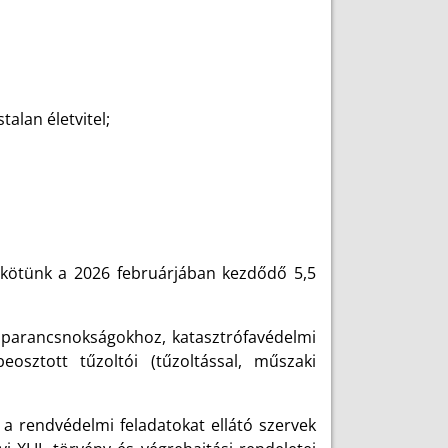
talan életvitel;
t kötünk a 2026 februárjában kezdődő 5,5
parancsnokságokhoz, katasztrófavédelmi
osztott tűzoltói (tűzoltással, műszaki
 a rendvédelmi feladatokat ellátó szervek