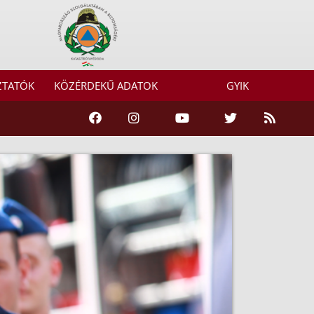
ZTATÓK
KÖZÉRDEKŰ ADATOK
GYIK