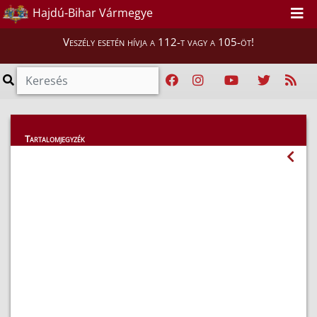
Hajdú-Bihar Vármegye
Veszély esetén hívja a 112-t vagy a 105-öt!
Lakosság
Tartalomjegyzék