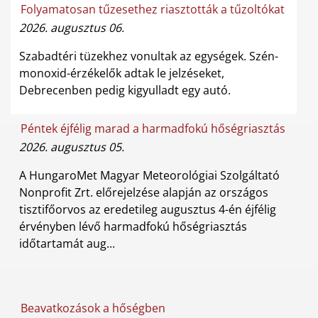
Folyamatosan tűzesethez riasztották a tűzoltókat
2026. augusztus 06.
Szabadtéri tüzekhez vonultak az egységek. Szén-
monoxid-érzékelők adtak le jelzéseket,
Debrecenben pedig kigyulladt egy autó.
Péntek éjfélig marad a harmadfokú hőségriasztás
2026. augusztus 05.
A HungaroMet Magyar Meteorológiai Szolgáltató
Nonprofit Zrt. előrejelzése alapján az országos
tisztifőorvos az eredetileg augusztus 4-én éjfélig
érvényben lévő harmadfokú hőségriasztás
időtartamát aug...
Beavatkozások a hőségben