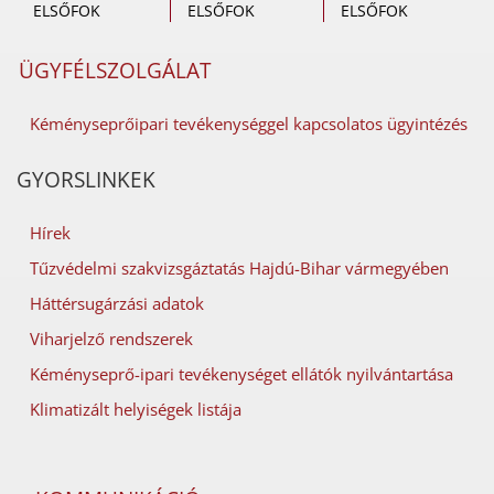
ELSŐFOK
ELSŐFOK
ELSŐFOK
ÜGYFÉLSZOLGÁLAT
Kéményseprőipari tevékenységgel kapcsolatos ügyintézés
GYORSLINKEK
Hírek
Tűzvédelmi szakvizsgáztatás Hajdú-Bihar vármegyében
Háttérsugárzási adatok
Viharjelző rendszerek
Kéményseprő-ipari tevékenységet ellátók nyilvántartása
Klimatizált helyiségek listája