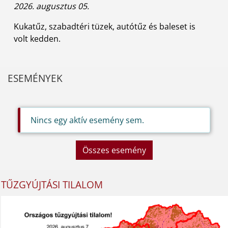
2026. augusztus 05.
Kukatűz, szabadtéri tüzek, autótűz és baleset is
volt kedden.
ESEMÉNYEK
Nincs egy aktív esemény sem.
Összes esemény
TŰZGYÚJTÁSI TILALOM