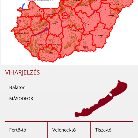
VIHARJELZÉS
Balaton
MÁSODFOK
Fertő-tó
Velencei-tó
Tisza-tó