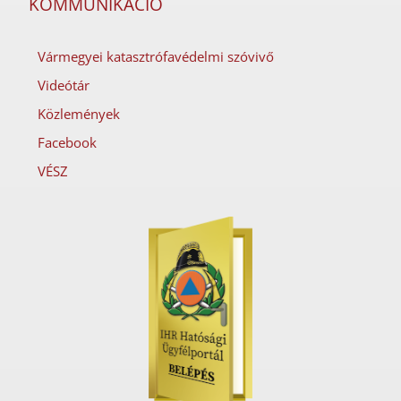
KOMMUNIKÁCIÓ
Vármegyei katasztrófavédelmi szóvivő
Videótár
Közlemények
Facebook
VÉSZ