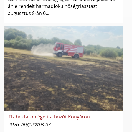
án elrendelt harmadfokú hőségriasztást
augusztus 8-án 0...
Tíz hektáron égett a bozót Konyáron
2026. augusztus 07.