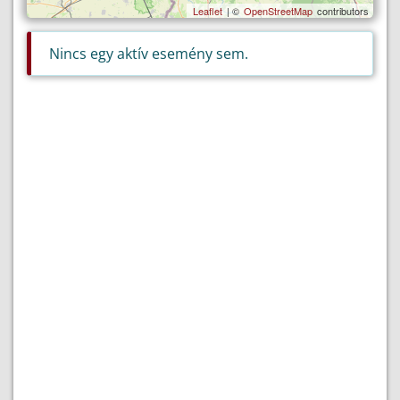
Leaflet
| ©
OpenStreetMap
contributors
Nincs egy aktív esemény sem.