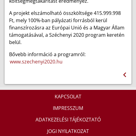
költségmegtakarítást eredményez.
A projekt elszámolható összköltsége 415.999.998
Ft, mely 100%-ban pályázati forrásból kerül
finanszírozásra az Európai Unió és a Magyar Állam
támogatásával, a Széchenyi 2020 program keretén
belül.
Bővebb információ a programról:
www.szechenyi2020.hu
KAPCSOLAT
IMPRESSZUM
ADATKEZELÉSI TÁJÉKOZTATÓ
JOGI NYILATKOZAT