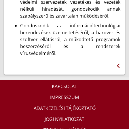
védelmi szervezetek vezetékes és vezeték
nélküli híradását, gondoskodik annak
szabályszerű és zavartalan működéséről.
Gondoskodik az információtechnológiai
berendezések üzemeltetéséről, a hardver és
szoftver ellátásról, a működtető programok
beszerzéséről és a rendszerek
vírusvédelméről.
KAPCSOLAT
IMPRESSZUM
ADATKEZELÉSI TÁJÉKOZTATÓ
JOGI NYILATKOZAT