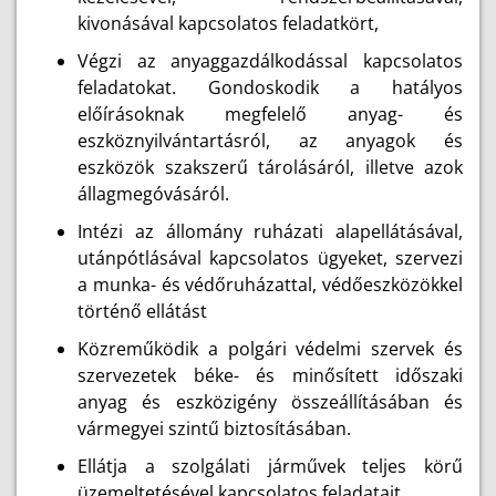
kivonásával kapcsolatos feladatkört,
Végzi az anyaggazdálkodással kapcsolatos
feladatokat. Gondoskodik a hatályos
előírásoknak megfelelő anyag- és
eszköznyilvántartásról, az anyagok és
eszközök szakszerű tárolásáról, illetve azok
állagmegóvásáról.
Intézi az állomány ruházati alapellátásával,
utánpótlásával kapcsolatos ügyeket, szervezi
a munka- és védőruházattal, védőeszközökkel
történő ellátást
Közreműködik a polgári védelmi szervek és
szervezetek béke- és minősített időszaki
anyag és eszközigény összeállításában és
vármegyei szintű biztosításában.
Ellátja a szolgálati járművek teljes körű
üzemeltetésével kapcsolatos feladatait.