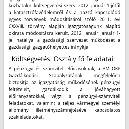
közhatalmi költségvetési szerv. 2012. január 1-jétől
a katasztrófavédelemről és a hozzá kapcsolódó
egyes törvények módosításáról szóló 2011. évi
CXXVIII. törvény alapján igazgatóságunk alapító
okirata módosításra került. 2012. január január 1-
jei hatállyal a gazdasági szervezet működését a
gazdasági igazgatóhelyettes irányítja.
Költségvetési Osztály fő feladatai:
A pénzügyi és számviteli előírásoknak, a BM OKF
Gazdálkodási Szabályzatának megfelelően
biztosítja az igazgatóság működésének pénzügyi
feltételeit, gazdálkodik a jóváhagyott
előirányzatokkal, végzi a pénzügyi-számviteli
feladatokat, valamint a teljes vármegyei személyi
állomány illetményszámfejtésével kapcsolatos
szakfeladatokat.