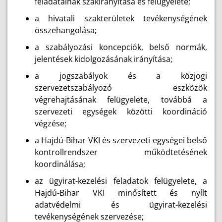
feladatainak szakirányítása és felügyelete;
a hivatali szakterületek tevékenységének
összehangolása;
a szabályozási koncepciók, belső normák,
jelentések kidolgozásának irányítása;
a jogszabályok és a közjogi
szervezetszabályozó eszközök
végrehajtásának felügyelete, továbbá a
szervezeti egységek közötti koordináció
végzése;
a Hajdú-Bihar VKI és szervezeti egységei belső
kontrollrendszer működtetésének
koordinálása;
az ügyirat-kezelési feladatok felügyelete, a
Hajdú-Bihar VKI minősített és nyílt
adatvédelmi és ügyirat-kezelési
tevékenységének szervezése;