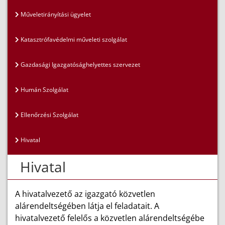
Műveletirányítási ügyelet
Katasztrófavédelmi műveleti szolgálat
Gazdasági Igazgatósághelyettes szervezet
Humán Szolgálat
Ellenőrzési Szolgálat
Hivatal
Hivatal
A hivatalvezető az igazgató közvetlen
alárendeltségében látja el feladatait. A
hivatalvezető felelős a közvetlen alárendeltségébe