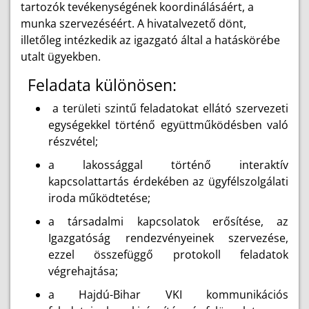
tartozók tevékenységének koordinálásáért, a
munka szervezéséért. A hivatalvezető dönt,
illetőleg intézkedik az igazgató által a hatáskörébe
utalt ügyekben.
Feladata különösen:
a területi szintű feladatokat ellátó szervezeti
egységekkel történő együttműködésben való
részvétel;
a lakossággal történő interaktív
kapcsolattartás érdekében az ügyfélszolgálati
iroda működtetése;
a társadalmi kapcsolatok erősítése, az
Igazgatóság rendezvényeinek szervezése,
ezzel összefüggő protokoll feladatok
végrehajtása;
a Hajdú-Bihar VKI kommunikációs