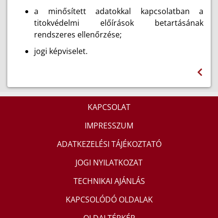
a minősített adatokkal kapcsolatban a
titokvédelmi előírások betartásának
rendszeres ellenőrzése;
jogi képviselet.
KAPCSOLAT
IMPRESSZUM
ADATKEZELÉSI TÁJÉKOZTATÓ
JOGI NYILATKOZAT
TECHNIKAI AJÁNLÁS
KAPCSOLÓDÓ OLDALAK
OLDALTÉRKÉP