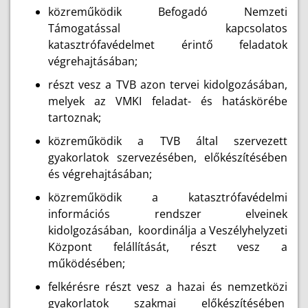
közreműködik Befogadó Nemzeti
Támogatással kapcsolatos
katasztrófavédelmet érintő feladatok
végrehajtásában;
részt vesz a TVB azon tervei kidolgozásában,
melyek az VMKI feladat- és hatáskörébe
tartoznak;
közreműködik a TVB által szervezett
gyakorlatok szervezésében, előkészítésében
és végrehajtásában;
közreműködik a katasztrófavédelmi
információs rendszer elveinek
kidolgozásában, koordinálja a Veszélyhelyzeti
Központ felállítását, részt vesz a
működésében;
felkérésre részt vesz a hazai és nemzetközi
gyakorlatok szakmai előkészítésében