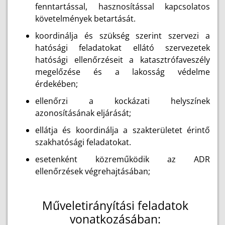
fenntartással, hasznosítással kapcsolatos
követelmények betartását.
koordinálja és szükség szerint szervezi a
hatósági feladatokat ellátó szervezetek
hatósági ellenőrzéseit a katasztrófaveszély
megelőzése és a lakosság védelme
érdekében;
ellenőrzi a kockázati helyszínek
azonosításának eljárását;
ellátja és koordinálja a szakterületet érintő
szakhatósági feladatokat.
esetenként közreműködik az ADR
ellenőrzések végrehajtásában;
Műveletirányítási feladatok
vonatkozásában: