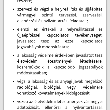
részére;
szervezi és végzi a helyreállítás és újjáépítés
vármegyei szintű tervezési, szervezési,
ellenőrzési és nyilvántartási feladatait;
elemzi és értékeli a helyreállítással és
újjáépítéssel kapcsolatos tevékenységet,
javaslatot tesz az ezzel kapcsolatos
jogszabályok módosítására;
a lakosság védelme érdekében javaslatot tesz
életvédelmi létesítmények létesítésére,
közreműködik a kapcsolódó jogszabályok
módosításában;
végzi a lakosság és az anyagi javak megelőző
radiológiai, biológiai, vegyi védelmére
vonatkozó követelmények kidolgozását;
vezeti az életvédelmi létesítmények vármegyei
adatbázisát, ellenőrzi a nyilvántartással,