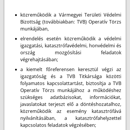
közreműködik a Vármegyei Területi Védelmi
Bizottság (továbbiakban: TVB) Operatív Törzs
munkájában,
elrendelés esetén közreműködik a védelmi
igazgatási, katasztrófavédelmi, honvédelmi és
ország mozgósítási feladatok
végrehajtásában;
a kiemelt főreferensen keresztül végzi az
igazgatóság és a TVB Titkársága közötti
folyamatos kapcsolattartást, biztosítja a TVB
Operatív Törzs munkájához a működéshez
szükséges adatbázisokat, információkat,
javaslatokat terjeszt elő a döntéshozatalhoz,
közreműködik az esemény katasztrófává
nyilvánításában, a katasztrófahelyzettel
kapcsolatos feladatok végzésében;