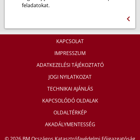
feladatokat.
KAPCSOLAT
IMPRESSZUM
ADATKEZELÉSI TÁJÉKOZTATÓ
JOGI NYILATKOZAT
TECHNIKAI AJÁNLÁS
KAPCSOLÓDÓ OLDALAK
OLDALTÉRKÉP
AKADÁLYMENTESSÉG
© 2026 BM Országos Katasztrófavédelmi Főigazgatóság