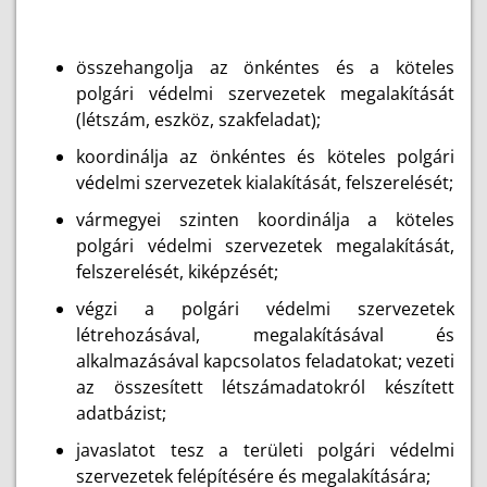
összehangolja az önkéntes és a köteles
polgári védelmi szervezetek megalakítását
(létszám, eszköz, szakfeladat);
koordinálja az önkéntes és köteles polgári
védelmi szervezetek kialakítását, felszerelését;
vármegyei szinten koordinálja a köteles
polgári védelmi szervezetek megalakítását,
felszerelését, kiképzését;
végzi a polgári védelmi szervezetek
létrehozásával, megalakításával és
alkalmazásával kapcsolatos feladatokat; vezeti
az összesített létszámadatokról készített
adatbázist;
javaslatot tesz a területi polgári védelmi
szervezetek felépítésére és megalakítására;