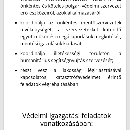
önkéntes és köteles polgári védelmi szervezet
erő-eszközeiről, azok alkalmazásáról;
koordinálja az önkéntes mentőszervezetek
tevékenységét, a szervezetekkel kötendő
együttműködési megállapodások megkötését,
mentési igazolások kiadását;
koordinálja illetékességi területén a
humanitárius segítségnyújtás szervezését;
részt vesz a lakosság légiriasztásával
kapcsolatos, katasztrófavédelmet érintő
feladatok végrehajtásában.
Védelmi igazgatási feladatok
vonatkozásában: