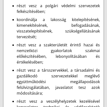
részt vesz a polgári védelmi szervezetek
felkészítésében;
koordinálja a lakosság kitelepítésének,
kimenekítésének, befogadásának,
visszatelepítésének, szükségellátásának
tervezését;
részt vesz a szakterületét érintő hazai és
nemzetközi gyakorlatok szakmai
előkészítésében, lebonyolításában és
értékelésében;
részt vesz a társszervekkel, a társadalmi és
gazdálkodó szervezetekkel meglévő
együttműködési megállapodások
felülvizsgálatában, javaslatot tesz azok
módosítására;
részt vesz a veszélyhelyzetek kezelésével