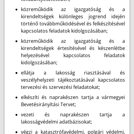
közreműködik az igazgatóság és a
kirendeltségek különleges jogrend idején
történő továbbműködésével és felkészítésével
kapcsolatos feladatok kidolgozásában;
közreműködik az igazgatóság és a
kirendeltségek értesítésével és készenlétbe
helyezésével kapcsolatos feladatok
kidolgozásában;
ellátja a lakosság riasztásával és
veszélyhelyzeti tájékoztatásával kapcsolatos
tervezési és szervezési feladatokat;
elkészíti és naprakészen tartja a vármegyei
Bevetésirányítási Tervet;
vezeti és naprakészen tartja a
lakosságvédelmi adatbázisokat;
végzi a katasztrófavédelmi, polgári védelmi,