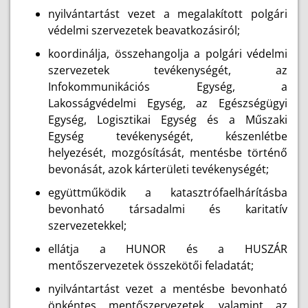
nyilvántartást vezet a megalakított polgári
védelmi szervezetek beavatkozásiról;
koordinálja, összehangolja a polgári védelmi
szervezetek tevékenységét, az
Infokommunikációs Egység, a
Lakosságvédelmi Egység, az Egészségügyi
Egység, Logisztikai Egység és a Műszaki
Egység tevékenységét, készenlétbe
helyezését, mozgósítását, mentésbe történő
bevonását, azok kárterületi tevékenységét;
együttműködik a katasztrófaelhárításba
bevonható társadalmi és karitatív
szervezetekkel;
ellátja a HUNOR és a HUSZÁR
mentőszervezetek összekötői feladatát;
nyilvántartást vezet a mentésbe bevonható
önkéntes mentőszervezetek, valamint az