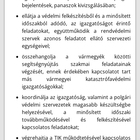
bejelentések, panaszok kivizsgálásában;
ellátja a védelmi felkészítésből és a minősített
időszakból adódó, az igazgatóságot érintő
feladatokat, együttműködik a rendvédelmi
szervek azonos feladatot ellátó szervezeti
egységeivel;
összehangolja a vármegyék közötti
segítségnyújtás szakmai feladatainak
végzését, ennek érdekében kapcsolatot tart
más vármegyei katasztrófavédelmi
igazgatóságokkal;
koordinálja az igazgatóság, valamint a polgári
védelmi szervezetek magasabb készültségbe
helyezésével, a minősített időszaki
továbbműködésével és felkészítésével
kapcsolatos feladatokat;
végrehajtja a TIK működtetésével kapcsolatos