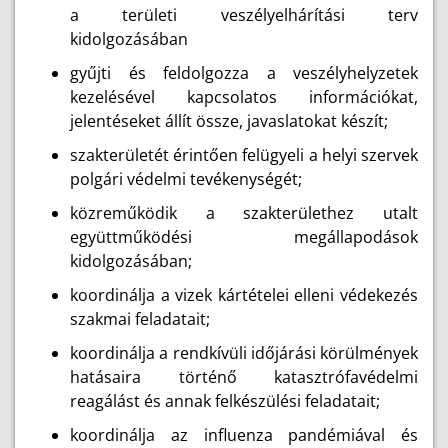
a területi veszélyelhárítási terv
kidolgozásában
gyűjti és feldolgozza a veszélyhelyzetek
kezelésével kapcsolatos információkat,
jelentéseket állít össze, javaslatokat készít;
szakterületét érintően felügyeli a helyi szervek
polgári védelmi tevékenységét;
közreműködik a szakterülethez utalt
együttműködési megállapodások
kidolgozásában;
koordinálja a vizek kártételei elleni védekezés
szakmai feladatait;
koordinálja a rendkívüli időjárási körülmények
hatásaira történő katasztrófavédelmi
reagálást és annak felkészülési feladatait;
koordinálja az influenza pandémiával és