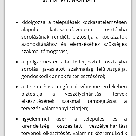
kidolgozza a települések kockázatelemzésen
alapuló katasztrófavédelmi osztályba
sorolásának rendjét, biztosítja a kockázatok
azonosításához és elemzéséhez szükséges
szakmai támogatást;
a polgármester által felterjesztett osztályba
sorolási javaslatot szakmailag felülvizsgálja,
gondoskodik annak felterjesztéséről;
a települések megfelelő védelme érdekében
biztosítja a veszélyelhárítási tervek
elkészítésének szakmai támogatását a
tervezés valamennyi szintjén;
figyelemmel kíséri a települési és a
kirendeltség összesített veszélyelhárítási
tervének elkészítését, valamint közreműködik