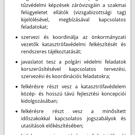
tűzvédelmi képzések záróvizsgáin a szakmai
felügyeletet ellátók (vizsgabizottsági tag)
kijelölésével, megbízásával kapcsolatos
feladatokat;
szervezi és koordinálja az önkormányzati
vezetők katasztrófavédelmi felkészítését és
rendszeres tájékoztatását;
javaslatot tesz a polgári védelmi feladatok
korszerűsítésével kapcsolatos tervezési,
szervezési és koordinációs feladatokra;
felkérésre részt vesz a katasztrófavédelem
közép- és hosszú távú fejlesztési koncepciói
kidolgozásában;
felkérésre részt vesz a minősített
időszakokkal kapcsolatos jogszabályok és
utasítások előkészítésében;