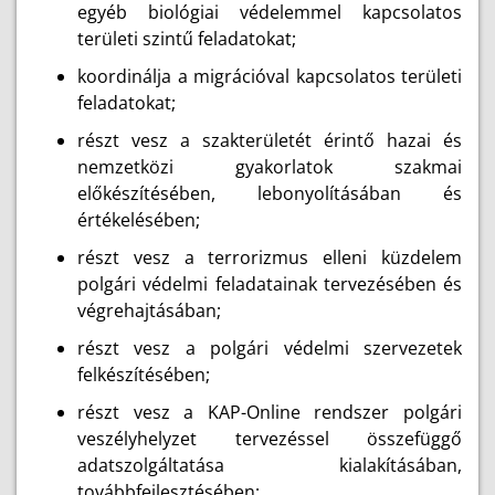
egyéb biológiai védelemmel kapcsolatos
területi szintű feladatokat;
koordinálja a migrációval kapcsolatos területi
feladatokat;
részt vesz a szakterületét érintő hazai és
nemzetközi gyakorlatok szakmai
előkészítésében, lebonyolításában és
értékelésében;
részt vesz a terrorizmus elleni küzdelem
polgári védelmi feladatainak tervezésében és
végrehajtásában;
részt vesz a polgári védelmi szervezetek
felkészítésében;
részt vesz a KAP-Online rendszer polgári
veszélyhelyzet tervezéssel összefüggő
adatszolgáltatása kialakításában,
továbbfejlesztésében;