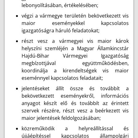
lebonyolításában, értékelésében;
végzi a vármegye területén bekövetkezett vis
maior eseményekkel kapcsolatos
igazgatóságra háruló feladatokat;
részt vesz a vármegyei vis maior károk
helyszíni szemléjén a Magyar Államkincstár
Hajdú-Bihar Vármegyei Igazgatóság
megbízottjával együttműködésben,
koordinálja a kirendeltségek vis maior
eseménnyel kapcsolatos feladatait;
jelentéseket állít össze és továbbít a
bekövetkezett eseményekről, információs
anyagot készít elő és továbbít az érintett
szervek részére, részt vesz a beérkezett vis
maior jelentések feldolgozásában;
közreműködik a helyreállítással és
újjáépítéssel kapcsolatos állampolgári