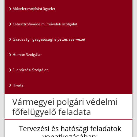
Műveletirányítási ügyelet
Katasztrófavédelmi műveleti szolgálat
Gazdasági Igazgatósághelyettes szervezet
Humán Szolgálat
Ellenőrzési Szolgálat
Hivatal
Vármegyei polgári védelmi
főfelügyelő feladata
Tervezési és hatósági feladatok
vonatkozásában: