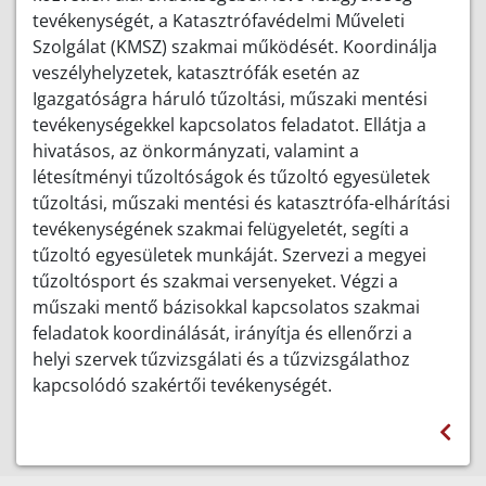
tevékenységét, a Katasztrófavédelmi Műveleti
Szolgálat (KMSZ) szakmai működését. Koordinálja
veszélyhelyzetek, katasztrófák esetén az
Igazgatóságra háruló tűzoltási, műszaki mentési
tevékenységekkel kapcsolatos feladatot. Ellátja a
hivatásos, az önkormányzati, valamint a
létesítményi tűzoltóságok és tűzoltó egyesületek
tűzoltási, műszaki mentési és katasztrófa-elhárítási
tevékenységének szakmai felügyeletét, segíti a
tűzoltó egyesületek munkáját. Szervezi a megyei
tűzoltósport és szakmai versenyeket. Végzi a
műszaki mentő bázisokkal kapcsolatos szakmai
feladatok koordinálását, irányítja és ellenőrzi a
helyi szervek tűzvizsgálati és a tűzvizsgálathoz
kapcsolódó szakértői tevékenységét.