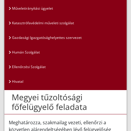
Műveletirányítási ügyelet
Katasztrófavédelmi műveleti szolgálat
Gazdasági Igazgatósághelyettes szervezet
Humán Szolgálat
Ellenőrzési Szolgálat
Hivatal
Megyei tűzoltósági
főfelügyelő feladata
Meghatározza, szakmailag vezeti, ellenőrzi a
közvetlen alárendeltségében lévő felügyelőség