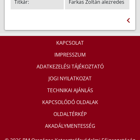
Titkár:
Farkas Zoltán alezredes
KAPCSOLAT
IMPRESSZUM
ADATKEZELÉSI TÁJÉKOZTATÓ
JOGI NYILATKOZAT
TECHNIKAI AJÁNLÁS
KAPCSOLÓDÓ OLDALAK
OLDALTÉRKÉP
AKADÁLYMENTESSÉG