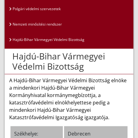
Polgári védelmi szervezetek
Nemzeti minősítési rendszer
Hajdú-Bihar Vármegyei Védelmi Bizottság
Hajdú-Bihar Vármegyei
Védelmi Bizottság
A Hajdú-Bihar Vármegyei Védelmi Bizottság elnöke
a mindenkori Hajdú-Bihar Vármegyei
Kormányhivatal kormánymegbízottja, a
katasztrófavédelmi elnökhelyettese pedig a
mindenkori Hajdú-Bihar Vármegyei
Katasztrófavédelmi Igazgatóság igazgatója.
Székhelye:
Debrecen