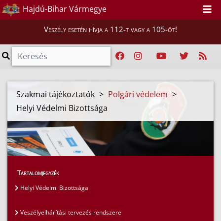
Hajdú-Bihar Vármegye
Veszély esetén hívja a 112-t vagy a 105-öt!
Szakmai tájékoztatók
>
Polgári védelem
>
Helyi Védelmi Bizottsága
Tartalomjegyzék
Helyi Védelmi Bizottsága
Veszélyelhárítási tervezés rendszere