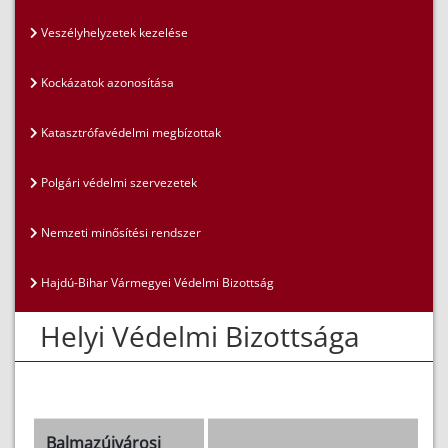
Veszélyhelyzetek kezelése
Kockázatok azonosítása
Katasztrófavédelmi megbízottak
Polgári védelmi szervezetek
Nemzeti minősítési rendszer
Hajdú-Bihar Vármegyei Védelmi Bizottság
Helyi Védelmi Bizottsága
Balmazújvárosi