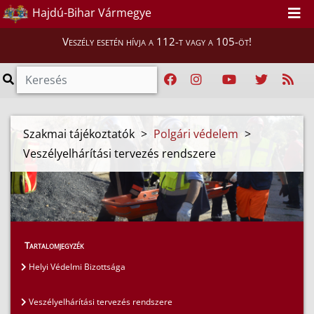
Hajdú-Bihar Vármegye
Veszély esetén hívja a 112-t vagy a 105-öt!
Szakmai tájékoztatók
>
Polgári védelem
>
Veszélyelhárítási tervezés rendszere
Tartalomjegyzék
Helyi Védelmi Bizottsága
Veszélyelhárítási tervezés rendszere