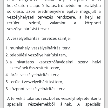
kockázaton alapuló katasztrófavédelmi osztályba
sorolása, azon eredményekre építve megújult a
veszélyhelyzeti tervezés rendszere, a helyi és
területi szintű, valamint a központi
veszélyelhárítási tervek.
A veszélyelhárítási tervezés szintjei:
munkahelyi veszélyelhárítási terv,
települési veszélyelhárítási terv,
a hivatásos katasztrófavédelmi szerv helyi
szervének összesített terve,
járási veszélyelhárítási terv,
területi veszélyelhárítási terv,
központi veszélyelhárítási terv.
A tervek általános részből és veszélyhelyzetenkénti
speciális részelemekből állnak. A speciális