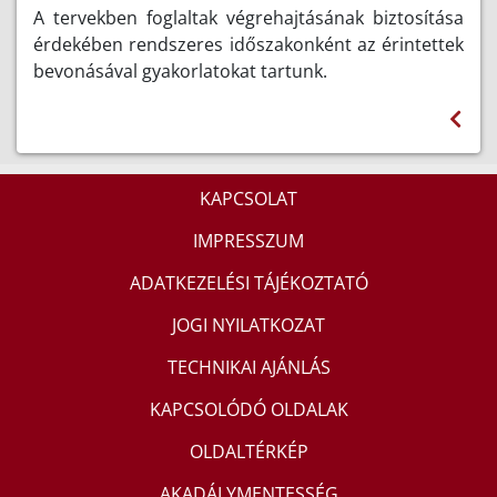
A tervekben foglaltak végrehajtásának biztosítása
érdekében rendszeres időszakonként az érintettek
bevonásával gyakorlatokat tartunk.
KAPCSOLAT
IMPRESSZUM
ADATKEZELÉSI TÁJÉKOZTATÓ
JOGI NYILATKOZAT
TECHNIKAI AJÁNLÁS
KAPCSOLÓDÓ OLDALAK
OLDALTÉRKÉP
AKADÁLYMENTESSÉG