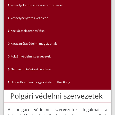
Veszélyelhárítási tervezés rendszere
Veszélyhelyzetek kezelése
Kockázatok azonosítása
Katasztrófavédelmi megbízottak
Polgári védelmi szervezetek
Nemzeti minősítési rendszer
Hajdú-Bihar Vármegyei Védelmi Bizottság
Polgári védelmi szervezetek
A polgári védelmi szervezetek fogalmát a