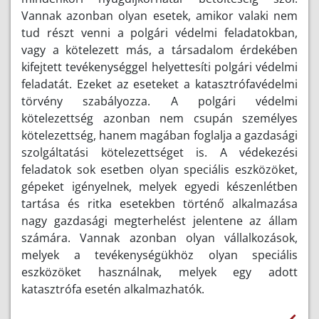
Vannak azonban olyan esetek, amikor valaki nem
tud részt venni a polgári védelmi feladatokban,
vagy a kötelezett más, a társadalom érdekében
kifejtett tevékenységgel helyettesíti polgári védelmi
feladatát. Ezeket az eseteket a katasztrófavédelmi
törvény szabályozza. A polgári védelmi
kötelezettség azonban nem csupán személyes
kötelezettség, hanem magában foglalja a gazdasági
szolgáltatási kötelezettséget is. A védekezési
feladatok sok esetben olyan speciális eszközöket,
gépeket igényelnek, melyek egyedi készenlétben
tartása és ritka esetekben történő alkalmazása
nagy gazdasági megterhelést jelentene az állam
számára. Vannak azonban olyan vállalkozások,
melyek a tevékenységükhöz olyan speciális
eszközöket használnak, melyek egy adott
katasztrófa esetén alkalmazhatók.