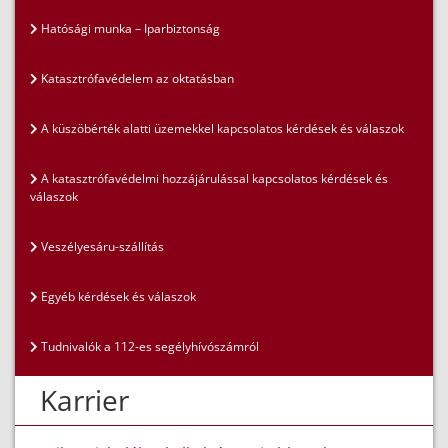
Hatósági munka – Iparbiztonság
Katasztrófavédelem az oktatásban
A küszöbérték alatti üzemekkel kapcsolatos kérdések és válaszok
A katasztrófavédelmi hozzájárulással kapcsolatos kérdések és
válaszok
Veszélyesáru-szállítás
Egyéb kérdések és válaszok
Tudnivalók a 112-es segélyhívószámról
Karrier