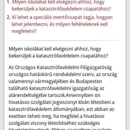
Milyen iskolákat kell elvégezni ahhoz, hogy
bekerüljek a katasztrófavédelem csapatához?
Ki lehet a speciális mentőcsapat tagja, hogyan
lehet jelentkezni, és milyen feltételeknek kell
megfelelni?
Milyen iskolákat kell elvégezni ahhoz, hogy
bekerüljek a katasztrófavédelem csapatához?
Az Országos Katasztrófavédelmi Főigazgatóság
országos hatáskörű rendvédelmi szerv, az ország
valamennyi vármegyéjében és Budapesten
található katasztrófavédelmi igazgatóság az
alárendeltségébe tartozik.Amennyiben ön
hivatásos szolgálati jogviszonyt kíván létesíteni a
katasztrófavédelem állományában, ezt abban az
esetben teheti meg, ha megfelel a hivatásos
szolgálati viszony létesítéséhez szükséges