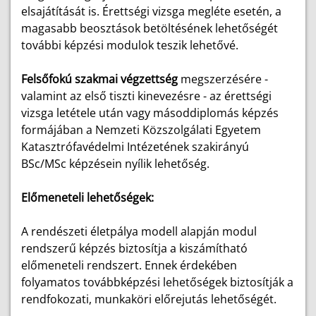
elsajátítását is. Érettségi vizsga megléte esetén, a
magasabb beosztások betöltésének lehetőségét
további képzési modulok teszik lehetővé.
Felsőfokú szakmai végzettség
megszerzésére -
valamint az első tiszti kinevezésre - az érettségi
vizsga letétele után vagy másoddiplomás képzés
formájában a Nemzeti Közszolgálati Egyetem
Katasztrófavédelmi Intézetének szakirányú
BSc/MSc képzésein nyílik lehetőség.
Előmeneteli lehetőségek:
A rendészeti életpálya modell alapján modul
rendszerű képzés biztosítja a kiszámítható
előmeneteli rendszert. Ennek érdekében
folyamatos továbbképzési lehetőségek biztosítják a
rendfokozati, munkaköri előrejutás lehetőségét.