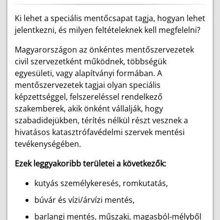
Ki lehet a speciális mentőcsapat tagja, hogyan lehet
jelentkezni, és milyen feltételeknek kell megfelelni?
Magyarországon az önkéntes mentőszervezetek
civil szervezetként működnek, többségük
egyesületi, vagy alapítványi formában. A
mentőszervezetek tagjai olyan speciális
képzettséggel, felszereléssel rendelkező
szakemberek, akik önként vállalják, hogy
szabadidejükben, térítés nélkül részt vesznek a
hivatásos katasztrófavédelmi szervek mentési
tevékenységében.
Ezek leggyakoribb területei a következők:
kutyás személykeresés, romkutatás,
búvár és vízi/árvízi mentés,
barlangi mentés, műszaki, magasból-mélyből