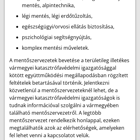
mentés, alpintechnika,
légi mentés, légi erdőtűzoltás,
egészségügyi/orvosi ellátás biztosítása,
pszichológiai segítségnyújtás,
komplex mentési műveletek.
A mentőszervezetek bevetése a területileg illetékes
vármegyei katasztrófavédelmi igazgatósággal
kötött együttműködési megállapodásban rögzített
feltételek betartásával történik. Jelentkezni
közvetlenül a mentőszervezeteknél lehet, de a
vármegyei katasztrófavédelmi igazgatóságok is
tudnak információval szolgálni a vármegyében
található mentőszervezetről. A legtöbb
mentőszervezet rendelkezik honlappal, ezeken
megtalálhatók azok az elérhetőségek, amelyeken
fel lehet venni a kapcsolatot velük.