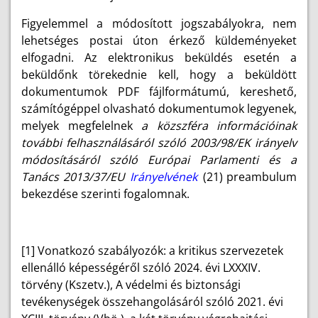
Figyelemmel a módosított jogszabályokra, nem
lehetséges postai úton érkező küldeményeket
elfogadni. Az elektronikus beküldés esetén a
beküldőnk törekednie kell, hogy a beküldött
dokumentumok PDF fájlformátumú, kereshető,
számítógéppel olvasható dokumentumok legyenek,
melyek megfelelnek
a közszféra információinak
további felhasználásáról szóló 2003/98/EK irányelv
módosításáról szóló Európai Parlamenti és a
Tanács 2013/37/EU
Irányelvének
(21) preambulum
bekezdése szerinti fogalomnak.
[1] Vonatkozó szabályozók: a kritikus szervezetek
ellenálló képességéről szóló 2024. évi LXXXIV.
törvény (Kszetv.), A védelmi és biztonsági
tevékenységek összehangolásáról szóló 2021. évi