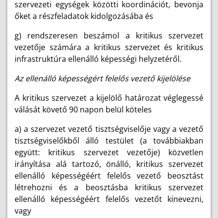
szervezeti egységek közötti koordinációt, bevonja
őket a részfeladatok kidolgozásába és
g) rendszeresen beszámol a kritikus szervezet
vezetője számára a kritikus szervezet és kritikus
infrastruktúra ellenálló képességi helyzetéről.
Az ellenálló képességért felelős vezető kijelölése
A kritikus szervezet a kijelölő határozat véglegessé
válását követő 90 napon belül köteles
a) a szervezet vezető tisztségviselője vagy a vezető
tisztségviselőkből álló testület (a továbbiakban
együtt: kritikus szervezet vezetője) közvetlen
irányítása alá tartozó, önálló, kritikus szervezet
ellenálló képességéért felelős vezető beosztást
létrehozni és a beosztásba kritikus szervezet
ellenálló képességéért felelős vezetőt kinevezni,
vagy