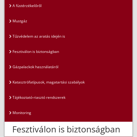
A füstérzékelőről
Mustgáz
Tűzvédelem az aratás idején is
Fesztiválon is biztonságban
Gázpalackok használatáról
Katasztrófatípusok, magatartási szabályok
Tájékoztató-riasztó rendszerek
Monitoring
Fesztiválon is biztonságban