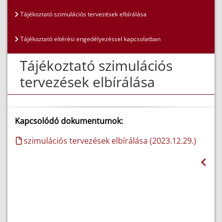
Tájékoztató szimulációs tervezések elbírálása
Tájékoztató eltérési engedélyezéssel kapcsolatban
Tájékoztató szimulációs
tervezések elbírálása
Kapcsolódó dokumentumok:
szimulációs tervezések elbírálása (2023.12.29.)