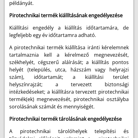
példányát.
Pirotechnikai termék kiállításának engedélyezése
Kiállítási engedély a kiállítás időtartamára, de
legfeljebb egy év időtartamra adható.
A pirotechnikai termék kiállítása iránti kérelemnek
tartalmaznia kell a kérelmező megnevezését,
székhelyét, cégszerű aláírását; a kiállítás pontos
helyét (település, utca, házszám vagy helyrajzi
szám), időtartamát; a kiállítási terület
helyszínrajzát; a tervezett biztonsági
intézkedéseket; a kiállításra tervezett pirotechnikai
termék(ek) megnevezését, pirotechnikai osztályba
sorolásának számát és mennyiségét.
Pirotechnikai termék tárolásának engedélyezése
A pirotechnikai tárolóhelyek telepítési és