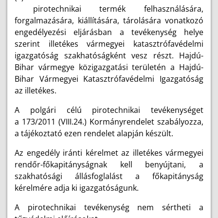
pirotechnikai termék felhasználására,
forgalmazására, kiállítására, tárolására vonatkozó
engedélyezési eljárásban a tevékenység helye
szerint illetékes vármegyei katasztrófavédelmi
igazgatóság szakhatóságként vesz részt. Hajdú-
Bihar vármegye közigazgatási területén a Hajdú-
Bihar Vármegyei Katasztrófavédelmi Igazgatóság
az illetékes.
A polgári célú pirotechnikai tevékenységet
a 173/2011 (VIII.24.) Kormányrendelet szabályozza,
a tájékoztató ezen rendelet alapján készült.
Az engedély iránti kérelmet az illetékes vármegyei
rendőr-főkapitányságnak kell benyújtani, a
szakhatósági állásfoglalást a főkapitányság
kérelmére adja ki igazgatóságunk.
A pirotechnikai tevékenység nem sértheti a