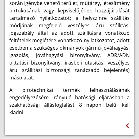
során igénybe vehető terület, műtárgy, létesítmény
birtokosának vagy képviselőjének hozzájárulását
tartalmazó nyilatkozatot; a helyszínre szállítás
módjának megfelelő veszélyes áru szállítási
jogszabály által az adott szállításra vonatkozó
feltételek meglétére vonatkozó nyilatkozatot, adott
esetben a szükséges okmányok (jármű-jóváhagyási
igazolás, jóváhagyási bizonyítvány, ADR/ADN
oktatási bizonyítvány, írásbeli utasítás, veszélyes
áru szállítási biztonsági tanácsadó bejelentés)
másolatát.
A pirotechnikai termék felhasználásának
engedélyezésére irányuló hatósági eljárásban a
szakhatósági állásfoglalást 8 napon belül kell
kiadni.