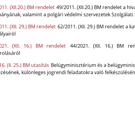
11. (XII.20.) BM rendelet
49/2011. (XII.20.) BM rendelet a hi
ányának, valamint a polgári védelmi szervezetek Szolgálati
11. (XII. 29.) BM rendelet
62/2011. (XII. 29.) BM rendelet a k
lyairól
021. (XII. 16.) BM rendelet
44/2021. (XII. 16.) BM ren
rolásáról
6. (II. 25.) BM utasítás
Belügyminisztérium és a belügyminiszt
zésének, különleges jogrendi feladatokra való felkészülésé