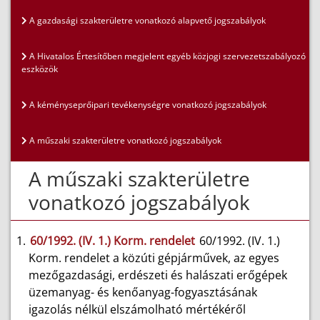
A gazdasági szakterületre vonatkozó alapvető jogszabályok
A Hivatalos Értesítőben megjelent egyéb közjogi szervezetszabályozó
eszközök
A kéményseprőipari tevékenységre vonatkozó jogszabályok
A műszaki szakterületre vonatkozó jogszabályok
A műszaki szakterületre
vonatkozó jogszabályok
60/1992. (IV. 1.) Korm. rendelet
60/1992. (IV. 1.)
Korm. rendelet a közúti gépjárművek, az egyes
mezőgazdasági, erdészeti és halászati erőgépek
üzemanyag- és kenőanyag-fogyasztásának
igazolás nélkül elszámolható mértékéről