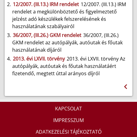
12/2007. (III.13.) IRM rendelet
12/2007. (III.13.) IRM
rendelet a megkülönböztető és figyelmeztető
jelzést adó készülékek felszerelésének és
használatának szabályairól
36/2007, (III.26.) GKM rendelet
36/2007, (III.26.)
GKM rendelet az autópályák, autóutak és főutak
használatának díjáról
2013. évi LXVII. törvény
2013. évi LXVII. törvény Az
autópályák, autóutak és főutak használatáért
fizetendő, megtett úttal arányos díjról
KAPCSOLAT
IMPRESSZUM
ADATKEZELÉSI TÁJÉKOZTATÓ