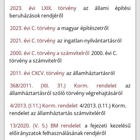
2023. évi LXIX. törvény
az állami építési
beruházások rendjéről
2023. évi C. törvény
a magyar építészetről
2021. évi C. törvény
az ingatlan-nyilvántartásról
2000. évi C. törvény a számvitelről
2000. évi C.
törvény a számvitelről
2011. évi CXCV. törvény
az államháztartásról
368/2011. (XII. 31.) Korm. rendelet
az
államháztartásról szóló törvény végrehajtásáról
4/2013. (I.11.) Korm. rendelet
4/2013. (I.11.) Korm.
rendelet az államháztartás számviteléről
13/2020. (V. 5.) BM rendelet
a fejezeti kezelésű
előirányzatok felhasználásának rendjéről