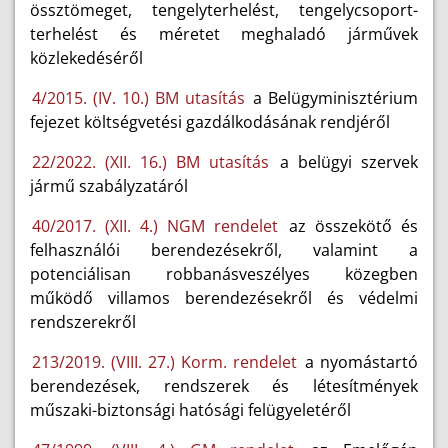
össztömeget, tengelyterhelést, tengelycsoport-
terhelést és méretet meghaladó járművek
közlekedéséről
4/2015. (IV. 10.) BM utasítás
a Belügyminisztérium
fejezet költségvetési gazdálkodásának rendjéről
22/2022. (XII. 16.) BM utasítás
a belügyi szervek
jármű szabályzatáról
40/2017. (XII. 4.) NGM rendelet
az összekötő és
felhasználói berendezésekről, valamint a
potenciálisan robbanásveszélyes közegben
működő villamos berendezésekről és védelmi
rendszerekről
213/2019. (VIII. 27.) Korm. rendelet
a nyomástartó
berendezések, rendszerek és létesítmények
műszaki-biztonsági hatósági felügyeletéről