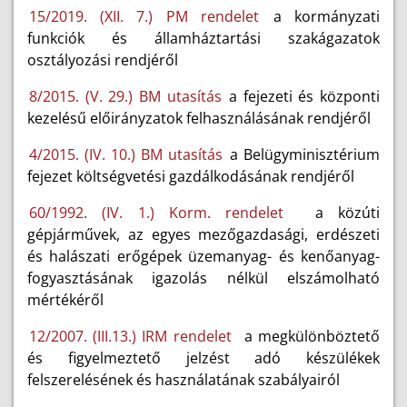
15/2019. (XII. 7.) PM rendelet
a kormányzati
funkciók és államháztartási szakágazatok
osztályozási rendjéről
8/2015. (V. 29.) BM utasítás
a fejezeti és központi
kezelésű előirányzatok felhasználásának rendjéről
4/2015. (IV. 10.) BM utasítás
a Belügyminisztérium
fejezet költségvetési gazdálkodásának rendjéről
60/1992. (IV. 1.) Korm. rendelet
a közúti
gépjárművek, az egyes mezőgazdasági, erdészeti
és halászati erőgépek üzemanyag- és kenőanyag-
fogyasztásának igazolás nélkül elszámolható
mértékéről
12/2007. (III.13.) IRM rendelet
a megkülönböztető
és figyelmeztető jelzést adó készülékek
felszerelésének és használatának szabályairól