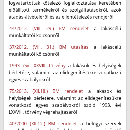
fogvatartottak kötelező foglalkoztatása keretében
előállított termékekről és szolgáltatásokról, azok
átadás-átvételéről és az ellentételezés rendjéről
44/2012. (VIII. 29.) BM rendelet
a lakáscélú
munkáltatói kölcsönről
37/2012. (VIII. 31.) BM utasítás
a lakáscélú
munkáltatói kölcsönről
1993. évi LXXVIII. törvény
a lakások és helyiségek
bérletére, valamint az elidegenítésükre vonatkozó
egyes szabályokról
75/2013. (XII.18.) BM rendelet
a lakások és
helyiségek bérletére, valamint az elidegenítésükre
vonatkozó egyes szabályokról szóló 1993. évi
LXXVIII. törvény végrehajtásáról
40/2000 (XII.12.) BM rendelet
a belügyi szervek