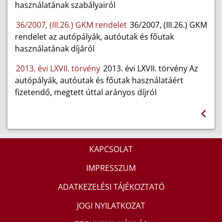
használatának szabályairól
36/2007, (III.26.) GKM rendelet
36/2007, (III.26.) GKM
rendelet az autópályák, autóutak és főutak
használatának díjáról
2013. évi LXVII. törvény
2013. évi LXVII. törvény Az
autópályák, autóutak és főutak használatáért
fizetendő, megtett úttal arányos díjról
KAPCSOLAT
IMPRESSZUM
ADATKEZELÉSI TÁJÉKOZTATÓ
JOGI NYILATKOZAT