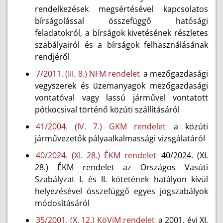
rendelkezések megsértésével kapcsolatos
bírságolással összefüggő hatósági
feladatokról, a bírságok kivetésének részletes
szabályairól és a bírságok felhasználásának
rendjéről
7/2011. (III. 8.) NFM rendelet
a mezőgazdasági
vegyszerek és üzemanyagok mezőgazdasági
vontatóval vagy lassú járművel vontatott
pótkocsival történő közúti szállításáról
41/2004. (IV. 7.) GKM rendelet
a közúti
járművezetők pályaalkalmassági vizsgálatáról
40/2024. (XI. 28.) ÉKM rendelet
40/2024. (XI.
28.) ÉKM rendelet az Országos Vasúti
Szabályzat I. és II. kötetének hatályon kívül
helyezésével összefüggő egyes jogszabályok
módosításáról
35/2001. (X. 12.) KöViM rendelet
a 2001. évi XI.