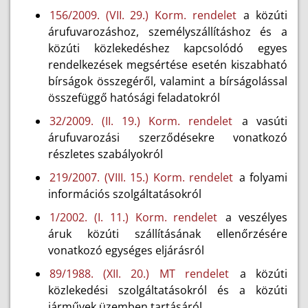
156/2009. (VII. 29.) Korm. rendelet
a közúti
árufuvarozáshoz, személyszállításhoz és a
közúti közlekedéshez kapcsolódó egyes
rendelkezések megsértése esetén kiszabható
bírságok összegéről, valamint a bírságolással
összefüggő hatósági feladatokról
32/2009. (II. 19.) Korm. rendelet
a vasúti
árufuvarozási szerződésekre vonatkozó
részletes szabályokról
219/2007. (VIII. 15.) Korm. rendelet
a folyami
információs szolgáltatásokról
1/2002. (I. 11.) Korm. rendelet
a veszélyes
áruk közúti szállításának ellenőrzésére
vonatkozó egységes eljárásról
89/1988. (XII. 20.) MT rendelet
a közúti
közlekedési szolgáltatásokról és a közúti
járművek üzemben tartásáról