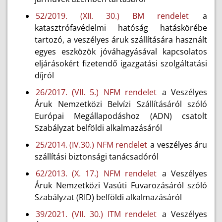
52/2019. (XII. 30.) BM rendelet
a
katasztrófavédelmi hatóság hatáskörébe
tartozó, a veszélyes áruk szállítására használt
egyes eszközök jóváhagyásával kapcsolatos
eljárásokért fizetendő igazgatási szolgáltatási
díjról
26/2017. (VII. 5.) NFM rendelet
a Veszélyes
Áruk Nemzetközi Belvízi Szállításáról szóló
Európai Megállapodáshoz (ADN) csatolt
Szabályzat belföldi alkalmazásáról
25/2014. (IV.30.) NFM rendelet
a veszélyes áru
szállítási biztonsági tanácsadóról
62/2013. (X. 17.) NFM rendelet
a Veszélyes
Áruk Nemzetközi Vasúti Fuvarozásáról szóló
Szabályzat (RID) belföldi alkalmazásáról
39/2021. (VII. 30.) ITM rendelet
a Veszélyes