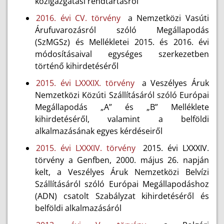
közigazgatási rendtartásról
2016. évi CV. törvény
a Nemzetközi Vasúti
Árufuvarozásról szóló Megállapodás
(SzMGSz) és Mellékletei 2015. és 2016. évi
módosításaival egységes szerkezetben
történő kihirdetéséről
2015. évi LXXXIX. törvény
a Veszélyes Áruk
Nemzetközi Közúti Szállításáról szóló Európai
Megállapodás „A” és „B” Melléklete
kihirdetéséről, valamint a belföldi
alkalmazásának egyes kérdéseiről
2015. évi LXXXIV. törvény
2015. évi LXXXIV.
törvény a Genfben, 2000. május 26. napján
kelt, a Veszélyes Áruk Nemzetközi Belvízi
Szállításáról szóló Európai Megállapodáshoz
(ADN) csatolt Szabályzat kihirdetéséről és
belföldi alkalmazásáról