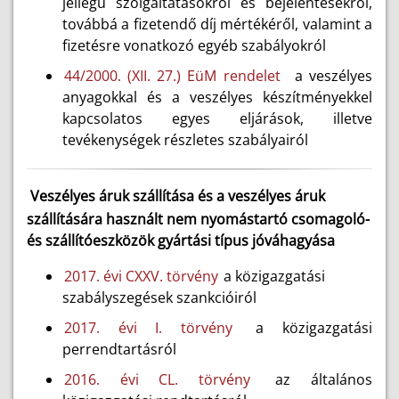
jellegű szolgáltatásokról és bejelentésekről,
továbbá a fizetendő díj mértékéről, valamint a
fizetésre vonatkozó egyéb szabályokról
44/2000. (XII. 27.) EüM rendelet
a veszélyes
anyagokkal és a veszélyes készítményekkel
kapcsolatos egyes eljárások, illetve
tevékenységek részletes szabályairól
Veszélyes áruk szállítása és a veszélyes áruk
szállítására használt nem nyomástartó csomagoló-
és szállítóeszközök gyártási típus jóváhagyása
2017. évi CXXV. törvény
a közigazgatási
szabályszegések szankcióiról
2017. évi I. törvény
a közigazgatási
perrendtartásról
2016. évi CL. törvény
az általános