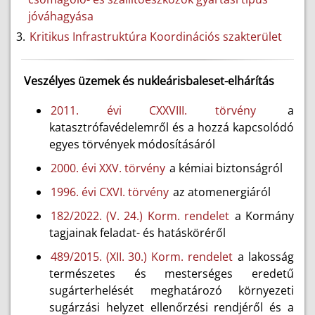
jóváhagyása
Kritikus Infrastruktúra Koordinációs szakterület
Veszélyes üzemek és nukleárisbaleset-elhárítás
2011. évi CXXVIII. törvény
a
katasztrófavédelemről és a hozzá kapcsolódó
egyes törvények módosításáról
2000. évi XXV. törvény
a kémiai biztonságról
1996. évi CXVI. törvény
az atomenergiáról
182/2022. (V. 24.) Korm. rendelet
a Kormány
tagjainak feladat- és hatásköréről
489/2015. (XII. 30.) Korm. rendelet
a lakosság
természetes és mesterséges eredetű
sugárterhelését meghatározó környezeti
sugárzási helyzet ellenőrzési rendjéről és a