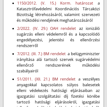
1150/2012. (V. 15.) Korm. határozat
a
Katasztrófavédelmi Koordinációs Tárcaközi
Bizottság létrehozásáról, valamint szervezeti
és működési rendjének meghatározásáról
2/2022. (IV. 29.) OAH rendelet
az ionizáló
sugárzás elleni védelemről és a kapcsolódó
engedélyezési, jelentési és ellenőrzési
rendszerről
7/2012. (III. 7.) BM rendelet
a belügyminiszter
irányítása alá tartozó szervek sugárvédelmi
ellenőrző rendszerének működési
szabályairól
51/2011. (XII. 21.) BM rendelet
a veszélyes
anyagokkal kapcsolatos súlyos balesetek
elleni védekezés hatósági eljárásaiban az
igazgatási szolgáltatási díj fizetési körébe
tartozó hatósági eljárásokról, igazgatási