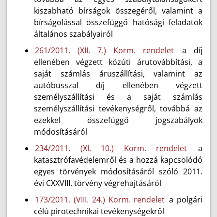
kiszabható bírságok összegéről, valamint a
bírságolással összefüggő hatósági feladatok
általános szabályairól
261/2011. (XII. 7.) Korm. rendelet
a díj
ellenében végzett közúti árutovábbítási, a
saját számlás áruszállítási, valamint az
autóbusszal díj ellenében végzett
személyszállítási és a saját számlás
személyszállítási tevékenységről, továbbá az
ezekkel összefüggő jogszabályok
módosításáról
234/2011. (XI. 10.) Korm. rendelet
a
katasztrófavédelemről és a hozzá kapcsolódó
egyes törvények módosításáról szóló 2011.
évi CXXVIII. törvény végrehajtásáról
173/2011. (VIII. 24.) Korm. rendelet
a polgári
célú pirotechnikai tevékenységekről