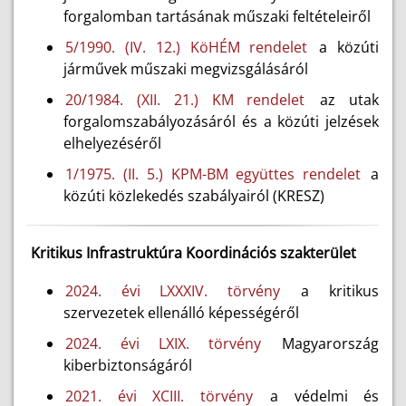
forgalomban tartásának műszaki feltételeiről
5/1990. (IV. 12.) KöHÉM rendelet
a közúti
járművek műszaki megvizsgálásáról
20/1984. (XII. 21.) KM rendelet
az utak
forgalomszabályozásáról és a közúti jelzések
elhelyezéséről
1/1975. (II. 5.) KPM-BM együttes rendelet
a
közúti közlekedés szabályairól (KRESZ)
Kritikus Infrastruktúra Koordinációs szakterület
2024. évi LXXXIV. törvény
a kritikus
szervezetek ellenálló képességéről
2024. évi LXIX. törvény
Magyarország
kiberbiztonságáról
2021. évi XCIII. törvény
a védelmi és