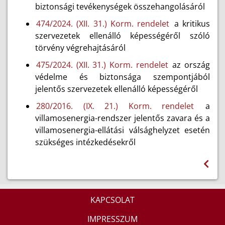
biztonsági tevékenységek összehangolásáról
474/2024. (XII. 31.) Korm. rendelet
a kritikus
szervezetek ellenálló képességéről szóló
törvény végrehajtásáról
475/2024. (XII. 31.) Korm. rendelet
az ország
védelme és biztonsága szempontjából
jelentős szervezetek ellenálló képességéről
280/2016. (IX. 21.) Korm. rendelet
a
villamosenergia-rendszer jelentős zavara és a
villamosenergia-ellátási válsághelyzet esetén
szükséges intézkedésekről
KAPCSOLAT
IMPRESSZUM