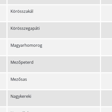
Körösszakál
Körösszegapáti
Magyarhomorog
Mezőpeterd
Mezősas
Nagykereki