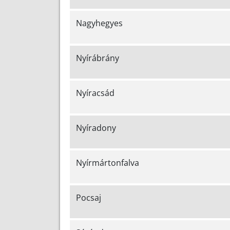
Nagyhegyes
Nyírábrány
Nyíracsád
Nyíradony
Nyírmártonfalva
Pocsaj