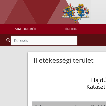
MAGUNKRÓL
HÍREINK
Illetékességi terület
Hajdú
Kataszt