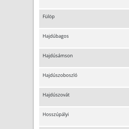
Fülöp
Hajdúbagos
Hajdúsámson
Hajdúszoboszló
Hajdúszovát
Hosszúpályi