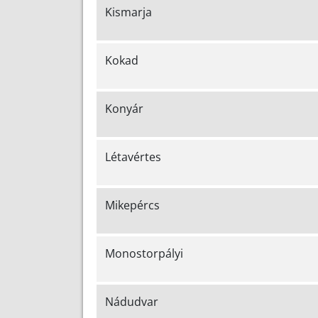
Kismarja
Kokad
Konyár
Létavértes
Mikepércs
Monostorpályi
Nádudvar