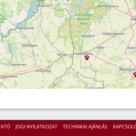
TATÓ
JOGI NYILATKOZAT
TECHNIKAI AJÁNLÁS
KAPCSOL