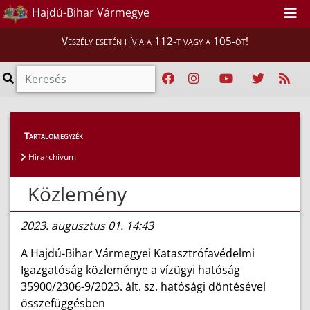
Hajdú-Bihar Vármegye
Veszély esetén hívja a 112-t vagy a 105-öt!
Híreink
>
Hírek
Tartalomjegyzék
Hírarchívum
Közlemény
2023. augusztus 01. 14:43
A Hajdú-Bihar Vármegyei Katasztrófavédelmi
Igazgatóság közleménye a vízügyi hatóság
35900/2306-9/2023. ált. sz. hatósági döntésével
összefüggésben