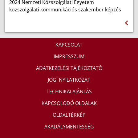
2024 Nemzeti Közszolgálati Egyetem
közszolgálati kommunikációs szakember képzés
KAPCSOLAT
IMPRESSZUM
ADATKEZELÉSI TÁJÉKOZTATÓ
JOGI NYILATKOZAT
TECHNIKAI AJÁNLÁS
KAPCSOLÓDÓ OLDALAK
OLDALTÉRKÉP
AKADÁLYMENTESSÉG