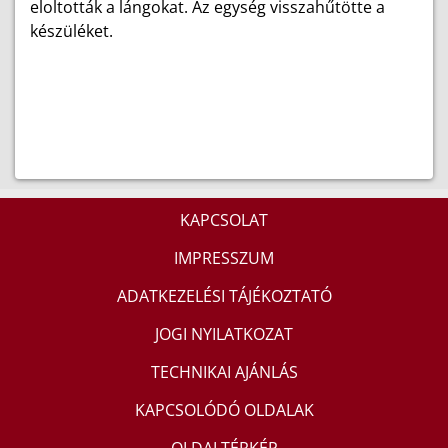
eloltották a lángokat. Az egység visszahűtötte a
készüléket.
KAPCSOLAT
IMPRESSZUM
ADATKEZELÉSI TÁJÉKOZTATÓ
JOGI NYILATKOZAT
TECHNIKAI AJÁNLÁS
KAPCSOLÓDÓ OLDALAK
OLDALTÉRKÉP