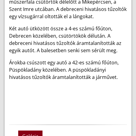
műszerfala csütörtök délelőtt a Mikepércsen, a
Szent Imre utcában. A debreceni hivatásos tűzoltók
egy vízsugárral oltották el a lángokat.
Két autó ütközött össze a 4-es számú főúton,
Debrecen közelében, csütörtökök délután. A
debreceni hivatásos tűzoltók áramtalanították az
egyik autót. A balesetben senki sem sérült meg.
Árokba csúszott egy autó a 42-es számú főúton,
Püspökladány közelében. A püspökladányi
hivatásos tűzoltók áramtalanították a járművet.