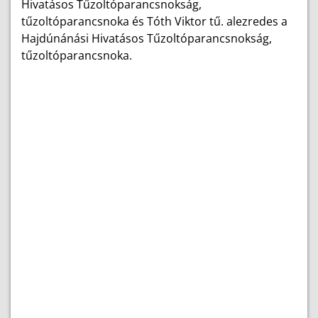
Hivatásos Tűzoltóparancsnokság,
tűzoltóparancsnoka és Tóth Viktor tű. alezredes a
Hajdúnánási Hivatásos Tűzoltóparancsnokság,
tűzoltóparancsnoka.