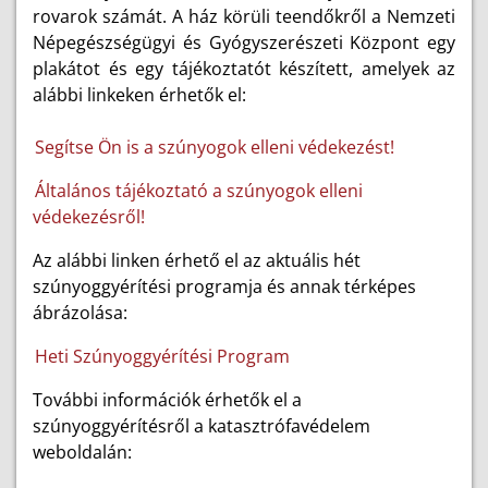
rovarok számát. A ház körüli teendőkről a Nemzeti
Népegészségügyi és Gyógyszerészeti Központ egy
plakátot és egy tájékoztatót készített, amelyek az
alábbi linkeken érhetők el:
Segítse Ön is a szúnyogok elleni védekezést!
Általános tájékoztató a szúnyogok elleni
védekezésről!
Az alábbi linken érhető el az aktuális hét
szúnyoggyérítési programja és annak térképes
ábrázolása:
Heti Szúnyoggyérítési Program
További információk érhetők el a
szúnyoggyérítésről a katasztrófavédelem
weboldalán: