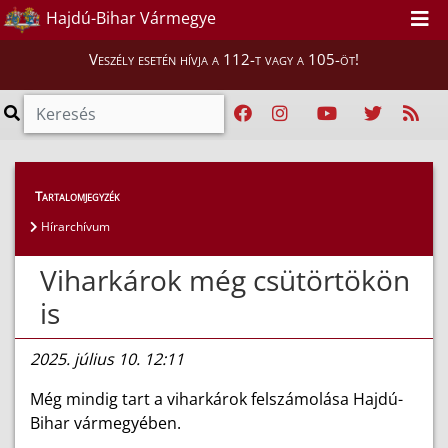
Hajdú-Bihar Vármegye
Veszély esetén hívja a 112-t vagy a 105-öt!
Híreink
>
Hírek
Tartalomjegyzék
Hírarchívum
Viharkárok még csütörtökön
is
2025. július 10. 12:11
Még mindig tart a viharkárok felszámolása Hajdú-
Bihar vármegyében.