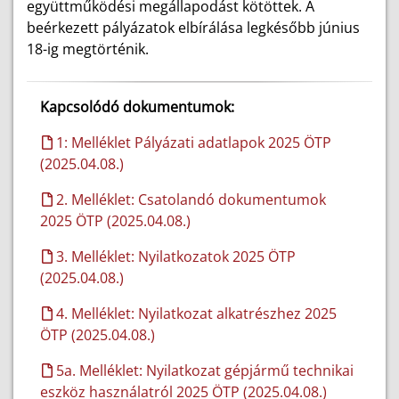
együttműködési megállapodást kötöttek. A
beérkezett pályázatok elbírálása legkésőbb június
18-ig megtörténik.
Kapcsolódó dokumentumok:
1: Melléklet Pályázati adatlapok 2025 ÖTP
(2025.04.08.)
2. Melléklet: Csatolandó dokumentumok
2025 ÖTP (2025.04.08.)
3. Melléklet: Nyilatkozatok 2025 ÖTP
(2025.04.08.)
4. Melléklet: Nyilatkozat alkatrészhez 2025
ÖTP (2025.04.08.)
5a. Melléklet: Nyilatkozat gépjármű technikai
eszköz használatról 2025 ÖTP (2025.04.08.)