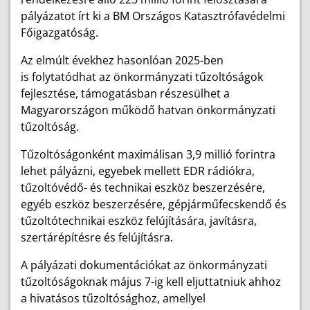
pályázatot írt ki a BM Országos Katasztrófavédelmi
Főigazgatóság.
Az elmúlt évekhez hasonlóan 2025-ben
is
folytatódhat az önkormányzati tűzoltóságok
fejlesztése, támogatásban részesülhet a
Magyarországon működő hatvan önkormányzati
tűzoltóság.
Tűzoltóságonként maximálisan 3,9 millió forintra
lehet pályázni, egyebek mellett EDR rádiókra,
tűzoltóvédő- és technikai eszköz beszerzésére,
egyéb eszköz beszerzésére, gépjárműfecskendő és
tűzoltótechnikai eszköz felújítására, javításra,
szertárépítésre és felújításra.
A pályázati dokumentációkat az önkormányzati
tűzoltóságoknak május 7-ig kell eljuttatniuk ahhoz
a hivatásos tűzoltósághoz, amellyel