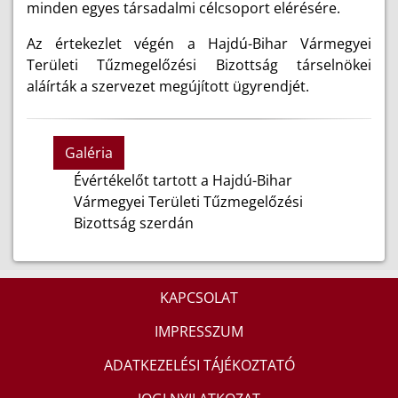
minden egyes társadalmi célcsoport elérésére.
Az értekezlet végén a Hajdú-Bihar Vármegyei
Területi Tűzmegelőzési Bizottság társelnökei
aláírták a szervezet megújított ügyrendjét.
Galéria
Évértékelőt tartott a Hajdú-Bihar
Vármegyei Területi Tűzmegelőzési
Bizottság szerdán
KAPCSOLAT
IMPRESSZUM
ADATKEZELÉSI TÁJÉKOZTATÓ