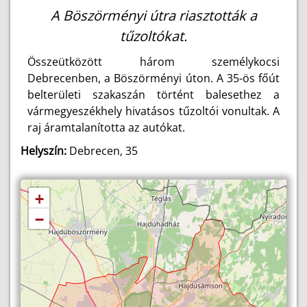
A Böszörményi útra riasztották a
tűzoltókat.
Összeütközött három személykocsi
Debrecenben, a Böszörményi úton. A 35-ös főút
belterületi szakaszán történt balesethez a
vármegyeszékhely hivatásos tűzoltói vonultak. A
raj áramtalanította az autókat.
Helyszín:
Debrecen, 35
+
−