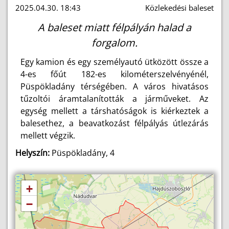
2025.04.30. 18:43
Közlekedési baleset
A baleset miatt félpályán halad a
forgalom.
Egy kamion és egy személyautó ütközött össze a
4-es főút 182-es kilométerszelvényénél,
Püspökladány térségében. A város hivatásos
tűzoltói áramtalanították a járműveket. Az
egység mellett a társhatóságok is kiérkeztek a
balesethez, a beavatkozást félpályás útlezárás
mellett végzik.
Helyszín:
Püspökladány, 4
+
−