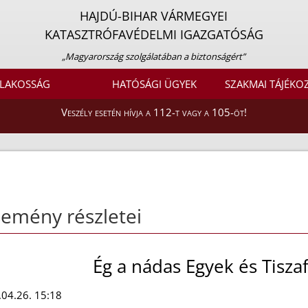
HAJDÚ-BIHAR VÁRMEGYEI
KATASZTRÓFAVÉDELMI IGAZGATÓSÁG
„Magyarország szolgálatában a biztonságért”
LAKOSSÁG
HATÓSÁGI ÜGYEK
SZAKMAI TÁJÉKO
Veszély esetén hívja a 112-t vagy a 105-öt!
emény részletei
Ég a nádas Egyek és Tisza
04.26. 15:18