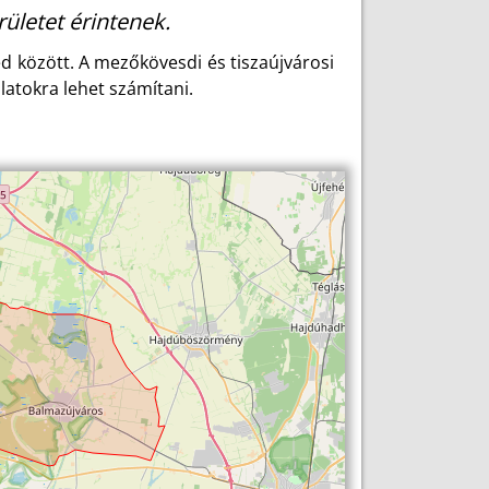
ületet érintenek.
d között. A mezőkövesdi és tiszaújvárosi
latokra lehet számítani.